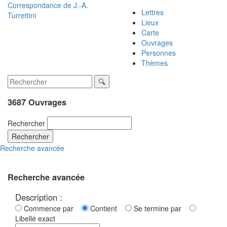
Correspondance de
J.-A.
Lettres
Turrettini
Lieux
Carte
Ouvrages
Personnes
Thèmes
3687 Ouvrages
Rechercher
Rechercher
Recherche avancée
Recherche avancée
Description :
Commence par
Contient
Se termine par
Libellé exact