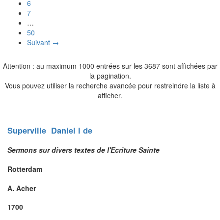
6
7
…
50
Suivant →
Attention : au maximum 1000 entrées sur les 3687 sont affichées par
la pagination.
Vous pouvez utiliser la recherche avancée pour restreindre la liste à
afficher.
Superville
Daniel I
de
Sermons sur divers textes de l'Ecriture Sainte
Rotterdam
A. Acher
1700