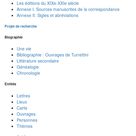
Les éditions du XIXe-XXIe siècle
Annexe I. Sources manuscrites de la correspondance
Annexe II. Sigles et abréviations
Projet de recherche
Biographie
Une vie
Bibliographie : Ouvrages de Turrettini
Littérature secondaire
Généalogie
Chronologie
Entités
Lettres
Lieux
Carte
Ouvrages
Personnes
Thèmes