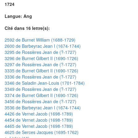
1724
Langue: Ang
Cité dans 16 lettre(s):
2592 de Burnet William (1688-1729)
2600 de Barbeyrac Jean I (1674-1744)
3295 de Rossières Jean de (?-1727)
3296 de Burnet Gilbert II (1690-1726)
3297 de Rossières Jean de (?-1727)
3335 de Burnet Gilbert II (1690-1726)
3336 de Rossières Jean de (?-1727)
3346 de Saladin Jean-Louis (1701-1784)
3349 de Rossières Jean de (?-1727)
3374 de Burnet Gilbert II (1690-1726)
3456 de Rossières Jean de (?-1727)
3536 de Barbeyrac Jean I (1674-1744)
4426 de Vernet Jacob (1698-1789)
4454 de Vernet Jacob (1698-1789)
4465 de Vernet Jacob (1698-1789)
4625 de Serces Jacques (1695-1762)