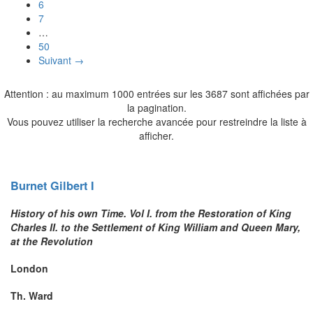
6
7
…
50
Suivant →
Attention : au maximum 1000 entrées sur les 3687 sont affichées par
la pagination.
Vous pouvez utiliser la recherche avancée pour restreindre la liste à
afficher.
Burnet
Gilbert I
History of his own Time. Vol I. from the Restoration of King
Charles II. to the Settlement of King William and Queen Mary,
at the Revolution
London
Th. Ward