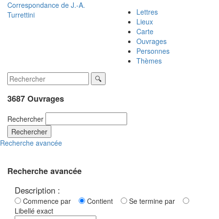
Correspondance de
J.-A.
Lettres
Turrettini
Lieux
Carte
Ouvrages
Personnes
Thèmes
3687 Ouvrages
Rechercher
Rechercher
Recherche avancée
Recherche avancée
Description :
Commence par
Contient
Se termine par
Libellé exact