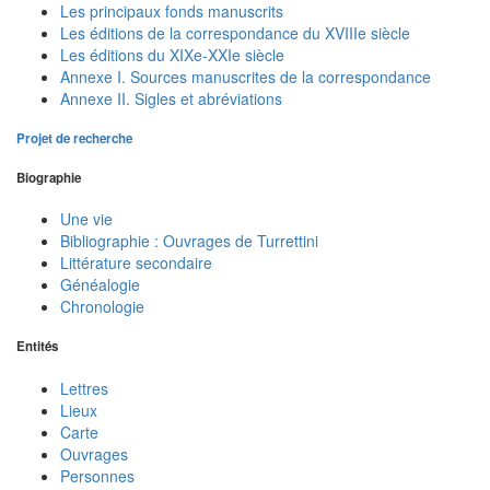
Les principaux fonds manuscrits
Les éditions de la correspondance du XVIIIe siècle
Les éditions du XIXe-XXIe siècle
Annexe I. Sources manuscrites de la correspondance
Annexe II. Sigles et abréviations
Projet de recherche
Biographie
Une vie
Bibliographie : Ouvrages de Turrettini
Littérature secondaire
Généalogie
Chronologie
Entités
Lettres
Lieux
Carte
Ouvrages
Personnes