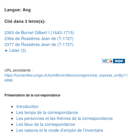
Langue: Ang
Cité dans 3 lettre(s):
2363 de Burnet Gilbert I (1643-1715)
2364 de Rossières Jean de (?-1727)
2377 de Rossières Jean de (?-1727)
➤ Lister (3)
URL persistante :
https://humanities.unige.ch/turrettini/entites/ouvrages/view_express_entity/11
4996
Présentation de la correspondance
Introduction
Les temps de la correspondance
Les personnes et les thèmes de la correspondance
Les lieux de la correspondance
Les raisons et le mode d’emploi de l’inventaire