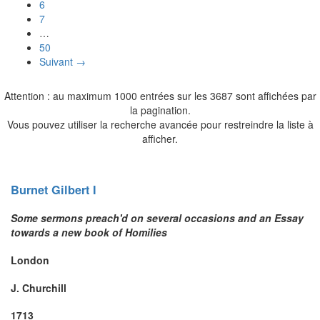
6
7
…
50
Suivant →
Attention : au maximum 1000 entrées sur les 3687 sont affichées par
la pagination.
Vous pouvez utiliser la recherche avancée pour restreindre la liste à
afficher.
Burnet
Gilbert I
Some sermons preach'd on several occasions and an Essay
towards a new book of Homilies
London
J. Churchill
1713