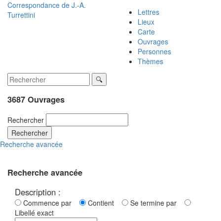
Correspondance de
J.-A.
Lettres
Turrettini
Lieux
Carte
Ouvrages
Personnes
Thèmes
3687 Ouvrages
Rechercher
Rechercher
Recherche avancée
Recherche avancée
Description :
Commence par
Contient
Se termine par
Libellé exact