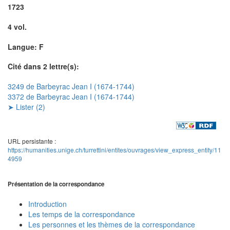
1723
4 vol.
Langue: F
Cité dans 2 lettre(s):
3249 de Barbeyrac Jean I (1674-1744)
3372 de Barbeyrac Jean I (1674-1744)
➤ Lister (2)
URL persistante :
https://humanities.unige.ch/turrettini/entites/ouvrages/view_express_entity/11
4959
Présentation de la correspondance
Introduction
Les temps de la correspondance
Les personnes et les thèmes de la correspondance