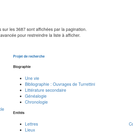
sur les 3687 sont affichées par la pagination.
avancée pour restreindre la liste à afficher.
Projet de recherche
Biographie
Une vie
Bibliographie : Ouvrages de Turrettini
Littérature secondaire
Généalogie
Chronologie
cle
Entités
C
Lettres
Lieux