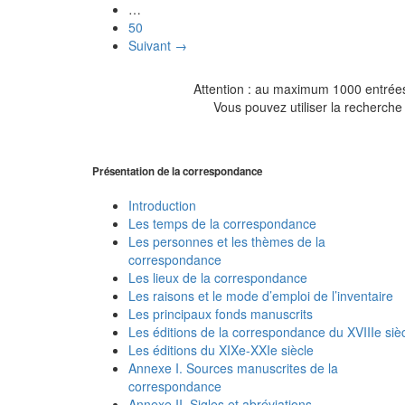
…
50
Suivant →
Attention : au maximum 1000 entrées 
Vous pouvez utiliser la recherche 
Présentation de la correspondance
Introduction
Les temps de la correspondance
Les personnes et les thèmes de la
correspondance
Les lieux de la correspondance
Les raisons et le mode d’emploi de l’inventaire
Les principaux fonds manuscrits
Les éditions de la correspondance du XVIIIe siè
Les éditions du XIXe-XXIe siècle
Annexe I. Sources manuscrites de la
correspondance
Annexe II. Sigles et abréviations