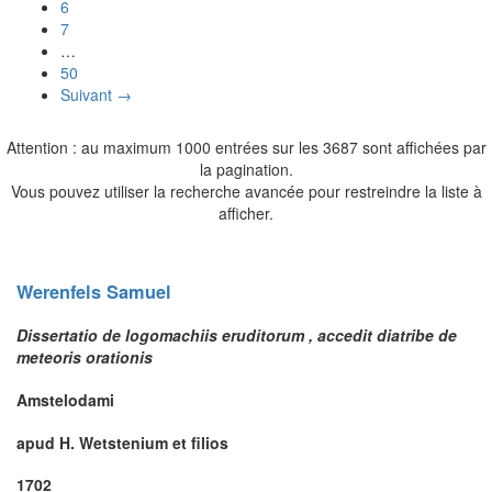
6
7
…
50
Suivant →
Attention : au maximum 1000 entrées sur les 3687 sont affichées par
la pagination.
Vous pouvez utiliser la recherche avancée pour restreindre la liste à
afficher.
Werenfels
Samuel
Dissertatio de logomachiis eruditorum , accedit diatribe de
meteoris orationis
Amstelodami
apud H. Wetstenium et filios
1702