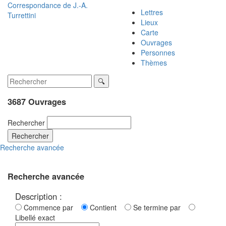
Correspondance de
J.-A.
Lettres
Turrettini
Lieux
Carte
Ouvrages
Personnes
Thèmes
3687 Ouvrages
Rechercher
Rechercher
Recherche avancée
Recherche avancée
Description :
Commence par
Contient
Se termine par
Libellé exact