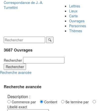
Correspondance de
J.-A.
Lettres
Turrettini
Lieux
Carte
Ouvrages
Personnes
Thèmes
3687 Ouvrages
Rechercher
Rechercher
Recherche avancée
Recherche avancée
Description :
Commence par
Contient
Se termine par
Libellé exact