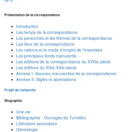
4878
Présentation de la correspondance
Introduction
Les temps de la correspondance
Les personnes et les thèmes de la correspondance
Les lieux de la correspondance
Les raisons et le mode d’emploi de l’inventaire
Les principaux fonds manuscrits
Les éditions de la correspondance du XVIIIe siècle
Les éditions du XIXe-XXIe siècle
Annexe I. Sources manuscrites de la correspondance
Annexe II. Sigles et abréviations
Projet de recherche
Biographie
Une vie
Bibliographie : Ouvrages de Turrettini
Littérature secondaire
Généalogie