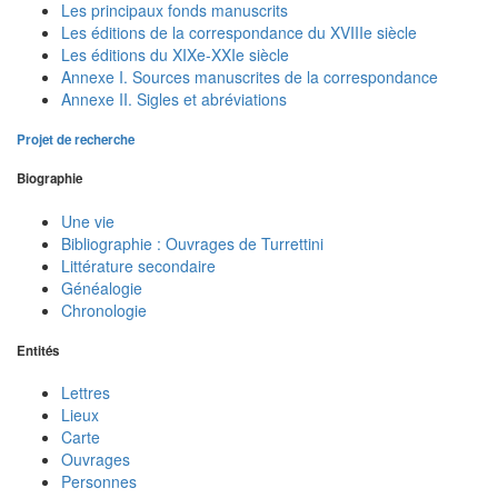
Les principaux fonds manuscrits
Les éditions de la correspondance du XVIIIe siècle
Les éditions du XIXe-XXIe siècle
Annexe I. Sources manuscrites de la correspondance
Annexe II. Sigles et abréviations
Projet de recherche
Biographie
Une vie
Bibliographie : Ouvrages de Turrettini
Littérature secondaire
Généalogie
Chronologie
Entités
Lettres
Lieux
Carte
Ouvrages
Personnes