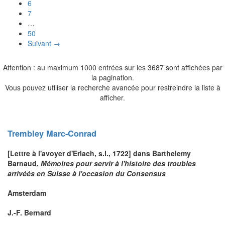
6
7
…
50
Suivant →
Attention : au maximum 1000 entrées sur les 3687 sont affichées par
la pagination.
Vous pouvez utiliser la recherche avancée pour restreindre la liste à
afficher.
Trembley
Marc-Conrad
[Lettre à l'avoyer d'Erlach, s.l., 1722] dans Barthelemy
Barnaud
,
Mémoires pour servir à l'histoire des troubles
arrivéés en Suisse à l'occasion du Consensus
Amsterdam
J.-F. Bernard