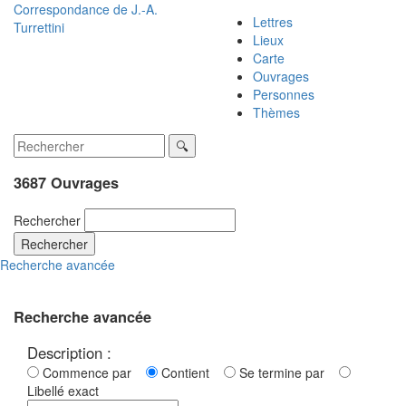
Correspondance de
J.-A.
Lettres
Turrettini
Lieux
Carte
Ouvrages
Personnes
Thèmes
3687 Ouvrages
Rechercher
Rechercher
Recherche avancée
Recherche avancée
Description :
Commence par
Contient
Se termine par
Libellé exact