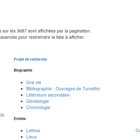
sur les 3687 sont affichées par la pagination.
avancée pour restreindre la liste à afficher.
Projet de recherche
Biographie
Une vie
Bibliographie : Ouvrages de Turrettini
Littérature secondaire
Généalogie
Chronologie
cle
Entités
C
Lettres
Lieux