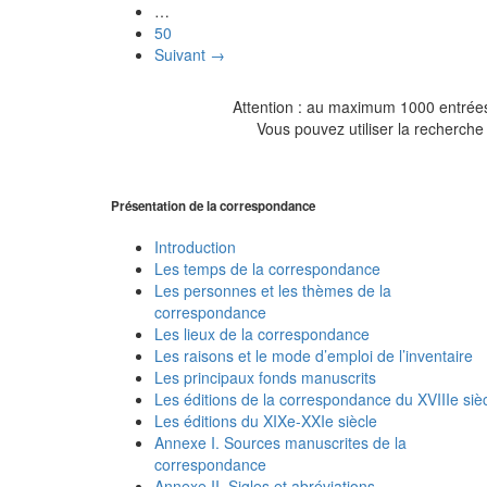
…
50
Suivant →
Attention : au maximum 1000 entrées 
Vous pouvez utiliser la recherche 
Présentation de la correspondance
Introduction
Les temps de la correspondance
Les personnes et les thèmes de la
correspondance
Les lieux de la correspondance
Les raisons et le mode d’emploi de l’inventaire
Les principaux fonds manuscrits
Les éditions de la correspondance du XVIIIe siè
Les éditions du XIXe-XXIe siècle
Annexe I. Sources manuscrites de la
correspondance
Annexe II. Sigles et abréviations