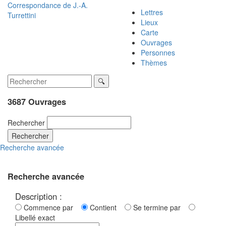
Correspondance de
J.-A.
Lettres
Turrettini
Lieux
Carte
Ouvrages
Personnes
Thèmes
3687 Ouvrages
Rechercher
Rechercher
Recherche avancée
Recherche avancée
Description :
Commence par
Contient
Se termine par
Libellé exact