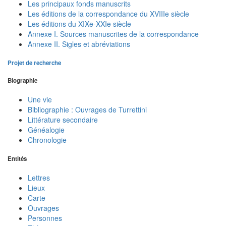
Les principaux fonds manuscrits
Les éditions de la correspondance du XVIIIe siècle
Les éditions du XIXe-XXIe siècle
Annexe I. Sources manuscrites de la correspondance
Annexe II. Sigles et abréviations
Projet de recherche
Biographie
Une vie
Bibliographie : Ouvrages de Turrettini
Littérature secondaire
Généalogie
Chronologie
Entités
Lettres
Lieux
Carte
Ouvrages
Personnes