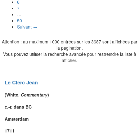
6
7
…
50
Suivant →
Attention : au maximum 1000 entrées sur les 3687 sont affichées par
la pagination.
Vous pouvez utiliser la recherche avancée pour restreindre la liste à
afficher.
Le Clerc
Jean
(
White
,
Commentary
)
c.-r. dans BC
Amsterdam
1711