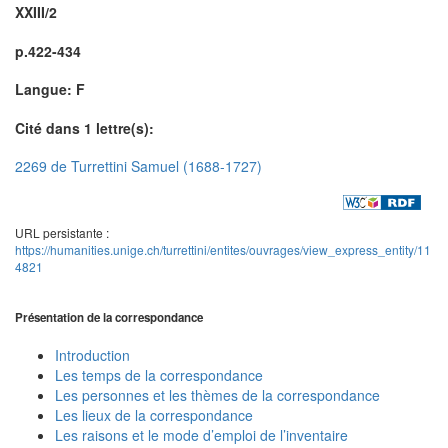
XXIII/2
p.422-434
Langue: F
Cité dans 1 lettre(s):
2269 de Turrettini Samuel (1688-1727)
URL persistante :
https://humanities.unige.ch/turrettini/entites/ouvrages/view_express_entity/11
4821
Présentation de la correspondance
Introduction
Les temps de la correspondance
Les personnes et les thèmes de la correspondance
Les lieux de la correspondance
Les raisons et le mode d’emploi de l’inventaire