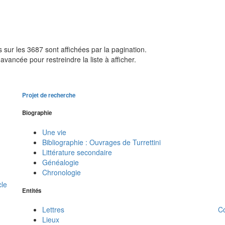
sur les 3687 sont affichées par la pagination.
avancée pour restreindre la liste à afficher.
Projet de recherche
Biographie
Une vie
Bibliographie : Ouvrages de Turrettini
Littérature secondaire
Généalogie
Chronologie
cle
Entités
C
Lettres
Lieux