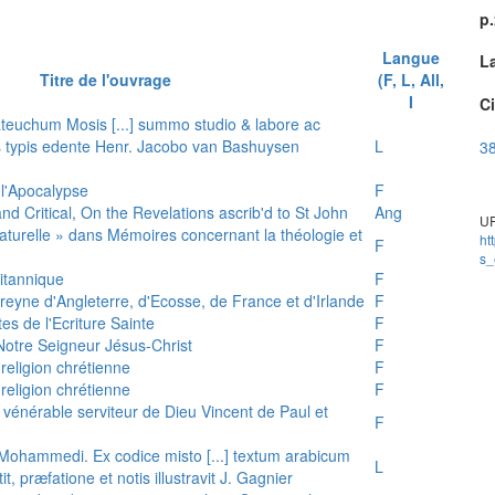
p
Langue
L
Titre de l'ouvrage
(F, L, All,
I
Ci
teuchum Mosis [...] summo studio & labore ac
is typis edente Henr. Jacobo van Bashuysen
L
38
 l'Apocalypse
F
and Critical, On the Revelations ascrib'd to St John
Ang
UR
 naturelle » dans Mémoires concernant la théologie et
ht
F
s_
ritannique
F
reyne d'Angleterre, d'Ecosse, de France et d'Irlande
F
es de l'Ecriture Sainte
F
e Notre Seigneur Jésus-Christ
F
 religion chrétienne
F
 religion chrétienne
F
u vénérable serviteur de Dieu Vincent de Paul et
F
s Mohammedi. Ex codice misto [...] textum arabicum
L
tit, præfatione et notis illustravit J. Gagnier