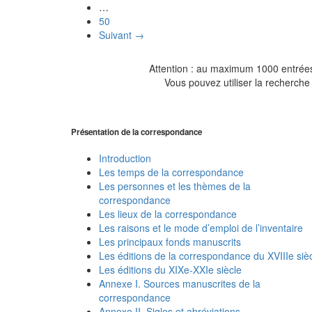
…
50
Suivant →
Attention : au maximum 1000 entrées 
Vous pouvez utiliser la recherche 
Présentation de la correspondance
Introduction
Les temps de la correspondance
Les personnes et les thèmes de la
correspondance
Les lieux de la correspondance
Les raisons et le mode d’emploi de l’inventaire
Les principaux fonds manuscrits
Les éditions de la correspondance du XVIIIe siè
Les éditions du XIXe-XXIe siècle
Annexe I. Sources manuscrites de la
correspondance
Annexe II. Sigles et abréviations