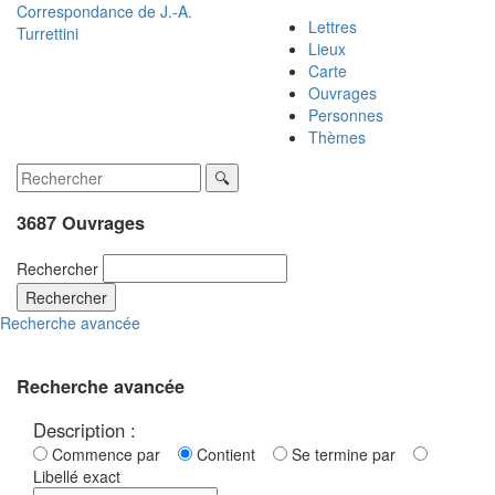
Correspondance de
J.-A.
Lettres
Turrettini
Lieux
Carte
Ouvrages
Personnes
Thèmes
3687 Ouvrages
Rechercher
Rechercher
Recherche avancée
Recherche avancée
Description :
Commence par
Contient
Se termine par
Libellé exact