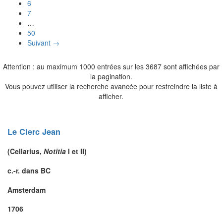
6
7
…
50
Suivant →
Attention : au maximum 1000 entrées sur les 3687 sont affichées par
la pagination.
Vous pouvez utiliser la recherche avancée pour restreindre la liste à
afficher.
Le Clerc
Jean
(
Cellarius
,
Notitia
I et II)
c.-r. dans BC
Amsterdam
1706