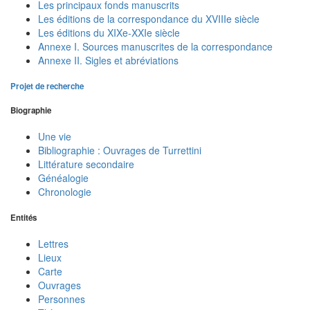
Les principaux fonds manuscrits
Les éditions de la correspondance du XVIIIe siècle
Les éditions du XIXe-XXIe siècle
Annexe I. Sources manuscrites de la correspondance
Annexe II. Sigles et abréviations
Projet de recherche
Biographie
Une vie
Bibliographie : Ouvrages de Turrettini
Littérature secondaire
Généalogie
Chronologie
Entités
Lettres
Lieux
Carte
Ouvrages
Personnes