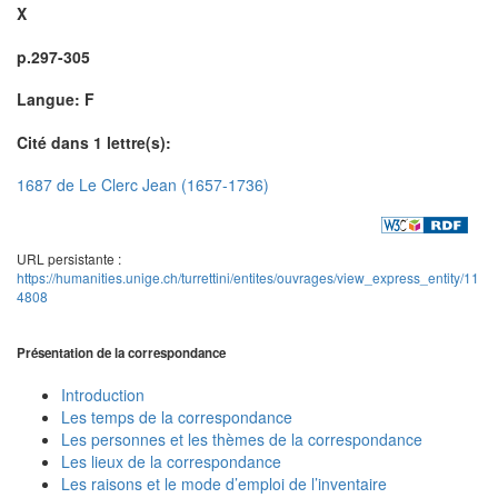
X
p.297-305
Langue: F
Cité dans 1 lettre(s):
1687 de Le Clerc Jean (1657-1736)
URL persistante :
https://humanities.unige.ch/turrettini/entites/ouvrages/view_express_entity/11
4808
Présentation de la correspondance
Introduction
Les temps de la correspondance
Les personnes et les thèmes de la correspondance
Les lieux de la correspondance
Les raisons et le mode d’emploi de l’inventaire