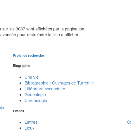
sur les 3687 sont affichées par la pagination.
avancée pour restreindre la liste à afficher.
Projet de recherche
Biographie
Une vie
Bibliographie : Ouvrages de Turrettini
Littérature secondaire
Généalogie
Chronologie
cle
Entités
C
Lettres
Lieux