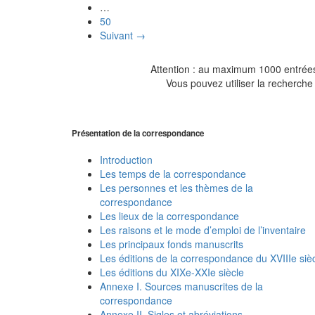
…
50
Suivant →
Attention : au maximum 1000 entrées 
Vous pouvez utiliser la recherche 
Présentation de la correspondance
Introduction
Les temps de la correspondance
Les personnes et les thèmes de la
correspondance
Les lieux de la correspondance
Les raisons et le mode d’emploi de l’inventaire
Les principaux fonds manuscrits
Les éditions de la correspondance du XVIIIe siè
Les éditions du XIXe-XXIe siècle
Annexe I. Sources manuscrites de la
correspondance
Annexe II. Sigles et abréviations