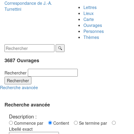
Correspondance de
J.-A.
Lettres
Turrettini
Lieux
Carte
Ouvrages
Personnes
Thèmes
3687 Ouvrages
Rechercher
Rechercher
Recherche avancée
Recherche avancée
Description :
Commence par
Contient
Se termine par
Libellé exact