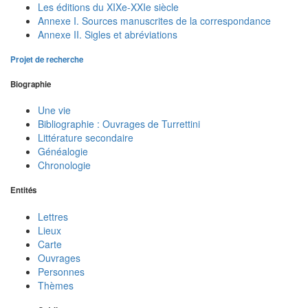
Les éditions du XIXe-XXIe siècle
Annexe I. Sources manuscrites de la correspondance
Annexe II. Sigles et abréviations
Projet de recherche
Biographie
Une vie
Bibliographie : Ouvrages de Turrettini
Littérature secondaire
Généalogie
Chronologie
Entités
Lettres
Lieux
Carte
Ouvrages
Personnes
Thèmes