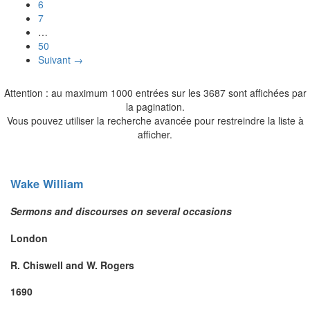
6
7
…
50
Suivant →
Attention : au maximum 1000 entrées sur les 3687 sont affichées par
la pagination.
Vous pouvez utiliser la recherche avancée pour restreindre la liste à
afficher.
Wake
William
Sermons and discourses on several occasions
London
R. Chiswell and W. Rogers
1690