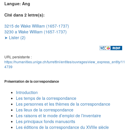
Langue: Ang
Cité dans 2 lettre(s):
3215 de Wake William (1657-1737)
3230 a Wake William (1657-1737)
➤ Lister (2)
URL persistante :
https://humanities.unige.ch/turrettini/entites/ouvrages/view_express_entity/11
4739
Présentation de la correspondance
Introduction
Les temps de la correspondance
Les personnes et les thèmes de la correspondance
Les lieux de la correspondance
Les raisons et le mode d’emploi de l’inventaire
Les principaux fonds manuscrits
Les éditions de la correspondance du XVIIIe siècle