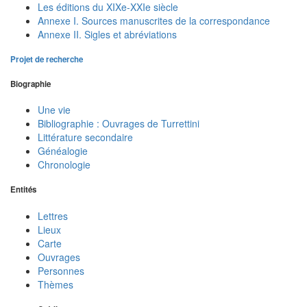
Les éditions du XIXe-XXIe siècle
Annexe I. Sources manuscrites de la correspondance
Annexe II. Sigles et abréviations
Projet de recherche
Biographie
Une vie
Bibliographie : Ouvrages de Turrettini
Littérature secondaire
Généalogie
Chronologie
Entités
Lettres
Lieux
Carte
Ouvrages
Personnes
Thèmes