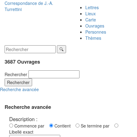
Correspondance de
J.-A.
Lettres
Turrettini
Lieux
Carte
Ouvrages
Personnes
Thèmes
3687 Ouvrages
Rechercher
Rechercher
Recherche avancée
Recherche avancée
Description :
Commence par
Contient
Se termine par
Libellé exact