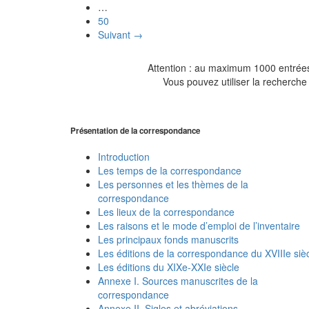
…
50
Suivant →
Attention : au maximum 1000 entrées 
Vous pouvez utiliser la recherche 
Présentation de la correspondance
Introduction
Les temps de la correspondance
Les personnes et les thèmes de la
correspondance
Les lieux de la correspondance
Les raisons et le mode d’emploi de l’inventaire
Les principaux fonds manuscrits
Les éditions de la correspondance du XVIIIe siè
Les éditions du XIXe-XXIe siècle
Annexe I. Sources manuscrites de la
correspondance
Annexe II. Sigles et abréviations