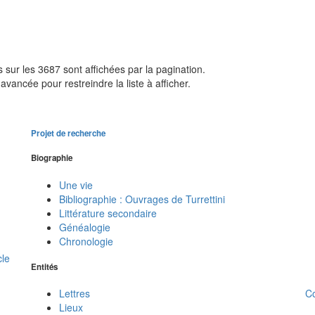
sur les 3687 sont affichées par la pagination.
avancée pour restreindre la liste à afficher.
Projet de recherche
Biographie
Une vie
Bibliographie : Ouvrages de Turrettini
Littérature secondaire
Généalogie
Chronologie
cle
Entités
C
Lettres
Lieux