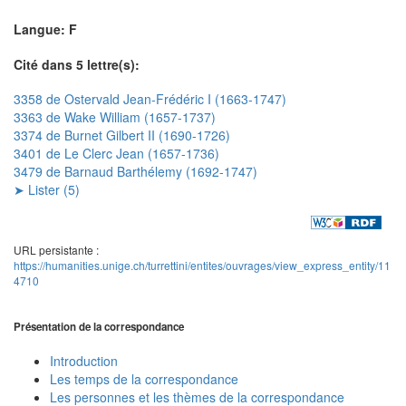
Langue: F
Cité dans 5 lettre(s):
3358 de Ostervald Jean-Frédéric I (1663-1747)
3363 de Wake William (1657-1737)
3374 de Burnet Gilbert II (1690-1726)
3401 de Le Clerc Jean (1657-1736)
3479 de Barnaud Barthélemy (1692-1747)
➤ Lister (5)
URL persistante :
https://humanities.unige.ch/turrettini/entites/ouvrages/view_express_entity/11
4710
Présentation de la correspondance
Introduction
Les temps de la correspondance
Les personnes et les thèmes de la correspondance