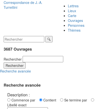
Correspondance de
J.-A.
Lettres
Turrettini
Lieux
Carte
Ouvrages
Personnes
Thèmes
3687 Ouvrages
Rechercher
Rechercher
Recherche avancée
Recherche avancée
Description :
Commence par
Contient
Se termine par
Libellé exact