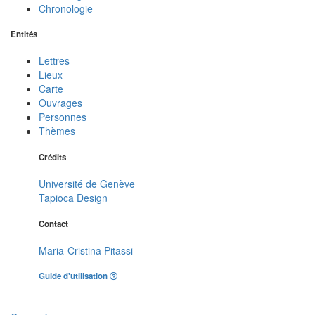
Chronologie
Entités
Lettres
Lieux
Carte
Ouvrages
Personnes
Thèmes
Crédits
Université de Genève
Tapioca Design
Contact
Maria-Cristina Pitassi
Guide d'utilisation