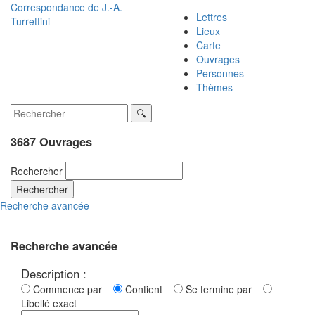
Correspondance de
J.-A.
Lettres
Turrettini
Lieux
Carte
Ouvrages
Personnes
Thèmes
3687 Ouvrages
Rechercher
Rechercher
Recherche avancée
Recherche avancée
Description :
Commence par
Contient
Se termine par
Libellé exact