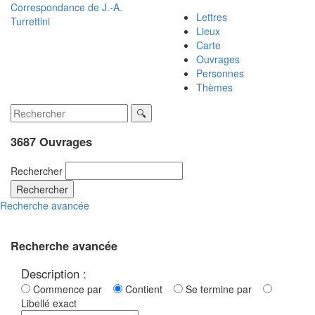
Correspondance de
J.-A.
Lettres
Turrettini
Lieux
Carte
Ouvrages
Personnes
Thèmes
3687 Ouvrages
Rechercher
Rechercher
Recherche avancée
Recherche avancée
Description :
Commence par
Contient
Se termine par
Libellé exact