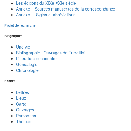
Les éditions du XIXe-XXIe siècle
Annexe I. Sources manuscrites de la correspondance
Annexe II. Sigles et abréviations
Projet de recherche
Biographie
Une vie
Bibliographie : Ouvrages de Turrettini
Littérature secondaire
Généalogie
Chronologie
Entités
Lettres
Lieux
Carte
Ouvrages
Personnes
Thèmes