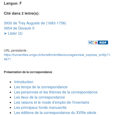
Langue: F
Cité dans 2 lettre(s):
3930 de Trey Auguste de (1683-1756)
3954 de Devaulx II
➤ Lister (2)
URL persistante :
https://humanities.unige.ch/turrettini/entites/ouvrages/view_express_entity/11
4671
Présentation de la correspondance
Introduction
Les temps de la correspondance
Les personnes et les thèmes de la correspondance
Les lieux de la correspondance
Les raisons et le mode d’emploi de l’inventaire
Les principaux fonds manuscrits
Les éditions de la correspondance du XVIIIe siècle