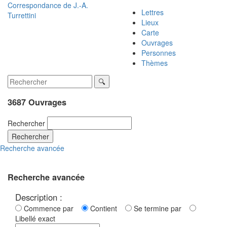
Correspondance de
J.-A.
Lettres
Turrettini
Lieux
Carte
Ouvrages
Personnes
Thèmes
3687 Ouvrages
Rechercher
Rechercher
Recherche avancée
Recherche avancée
Description :
Commence par
Contient
Se termine par
Libellé exact