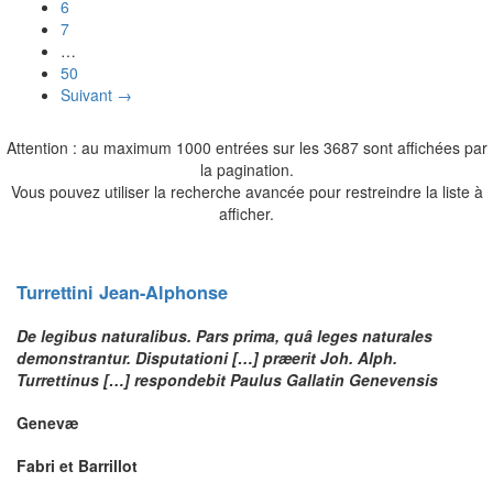
6
7
…
50
Suivant →
Attention : au maximum 1000 entrées sur les 3687 sont affichées par
la pagination.
Vous pouvez utiliser la recherche avancée pour restreindre la liste à
afficher.
Turrettini
Jean-Alphonse
De legibus naturalibus. Pars prima, quâ leges naturales
demonstrantur. Disputationi […] præerit Joh. Alph.
Turrettinus […] respondebit Paulus Gallatin Genevensis
Genevæ
Fabri et Barrillot