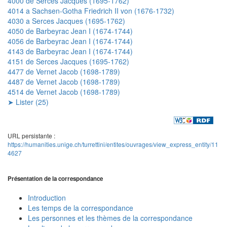
4000 de Serces Jacques (1695-1762)
4014 a Sachsen-Gotha Friedrich II von (1676-1732)
4030 a Serces Jacques (1695-1762)
4050 de Barbeyrac Jean I (1674-1744)
4056 de Barbeyrac Jean I (1674-1744)
4143 de Barbeyrac Jean I (1674-1744)
4151 de Serces Jacques (1695-1762)
4477 de Vernet Jacob (1698-1789)
4487 de Vernet Jacob (1698-1789)
4514 de Vernet Jacob (1698-1789)
➤ Lister (25)
URL persistante :
https://humanities.unige.ch/turrettini/entites/ouvrages/view_express_entity/11
4627
Présentation de la correspondance
Introduction
Les temps de la correspondance
Les personnes et les thèmes de la correspondance