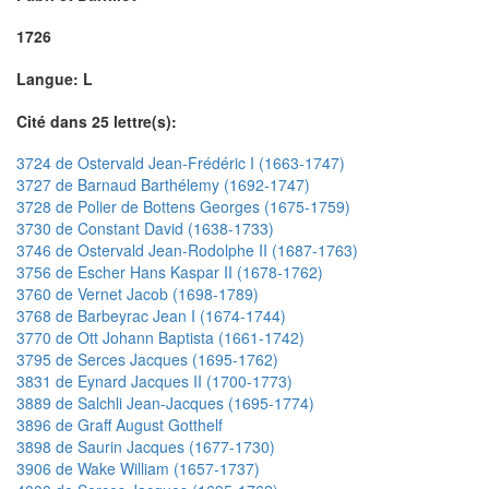
1726
Langue: L
Cité dans 25 lettre(s):
3724 de Ostervald Jean-Frédéric I (1663-1747)
3727 de Barnaud Barthélemy (1692-1747)
3728 de Polier de Bottens Georges (1675-1759)
3730 de Constant David (1638-1733)
3746 de Ostervald Jean-Rodolphe II (1687-1763)
3756 de Escher Hans Kaspar II (1678-1762)
3760 de Vernet Jacob (1698-1789)
3768 de Barbeyrac Jean I (1674-1744)
3770 de Ott Johann Baptista (1661-1742)
3795 de Serces Jacques (1695-1762)
3831 de Eynard Jacques II (1700-1773)
3889 de Salchli Jean-Jacques (1695-1774)
3896 de Graff August Gotthelf
3898 de Saurin Jacques (1677-1730)
3906 de Wake William (1657-1737)