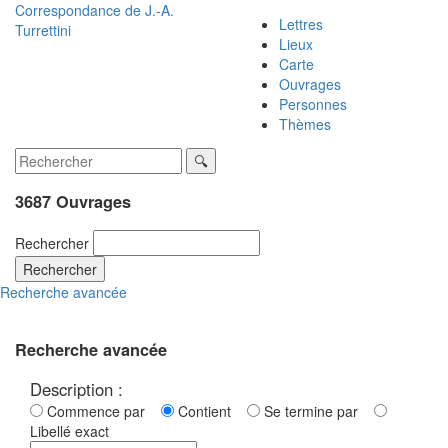
Correspondance de
J.-A.
Lettres
Turrettini
Lieux
Carte
Ouvrages
Personnes
Thèmes
3687 Ouvrages
Rechercher
Rechercher
Recherche avancée
Recherche avancée
Description :
Commence par
Contient
Se termine par
Libellé exact