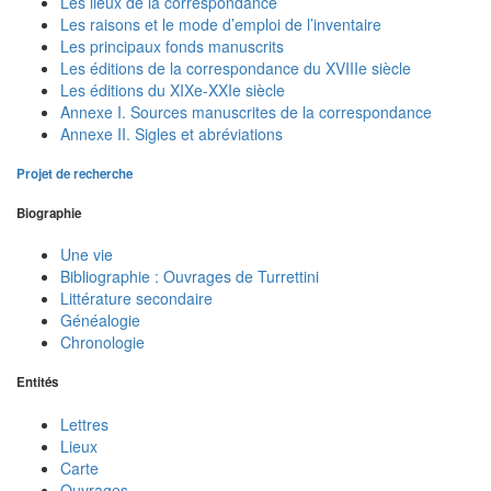
Les lieux de la correspondance
Les raisons et le mode d’emploi de l’inventaire
Les principaux fonds manuscrits
Les éditions de la correspondance du XVIIIe siècle
Les éditions du XIXe-XXIe siècle
Annexe I. Sources manuscrites de la correspondance
Annexe II. Sigles et abréviations
Projet de recherche
Biographie
Une vie
Bibliographie : Ouvrages de Turrettini
Littérature secondaire
Généalogie
Chronologie
Entités
Lettres
Lieux
Carte
Ouvrages