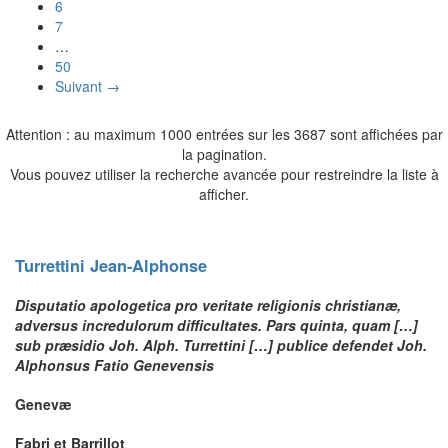
6
7
…
50
Suivant →
Attention : au maximum 1000 entrées sur les 3687 sont affichées par
la pagination.
Vous pouvez utiliser la recherche avancée pour restreindre la liste à
afficher.
Turrettini
Jean-Alphonse
Disputatio apologetica pro veritate religionis christianæ,
adversus incredulorum difficultates. Pars quinta, quam […]
sub præsidio Joh. Alph. Turrettini […] publice defendet Joh.
Alphonsus Fatio Genevensis
Genevæ
Fabri et Barrillot