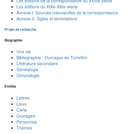
Les éditions de la correspondance du XVIIIe siècle
Les éditions du XIXe-XXIe siècle
Annexe I. Sources manuscrites de la correspondance
Annexe II. Sigles et abréviations
Projet de recherche
Biographie
Une vie
Bibliographie : Ouvrages de Turrettini
Littérature secondaire
Généalogie
Chronologie
Entités
Lettres
Lieux
Carte
Ouvrages
Personnes
Thèmes