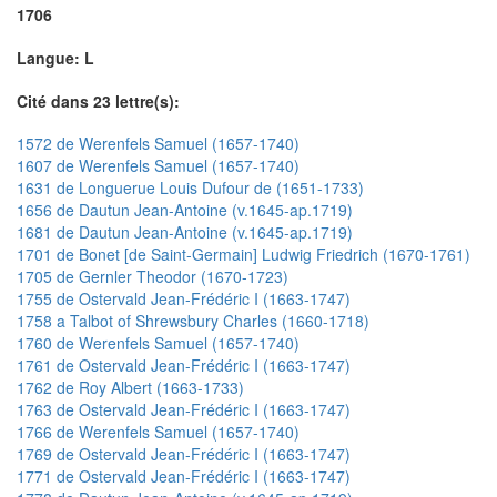
1706
Langue: L
Cité dans 23 lettre(s):
1572 de Werenfels Samuel (1657-1740)
1607 de Werenfels Samuel (1657-1740)
1631 de Longuerue Louis Dufour de (1651-1733)
1656 de Dautun Jean-Antoine (v.1645-ap.1719)
1681 de Dautun Jean-Antoine (v.1645-ap.1719)
1701 de Bonet [de Saint-Germain] Ludwig Friedrich (1670-1761)
1705 de Gernler Theodor (1670-1723)
1755 de Ostervald Jean-Frédéric I (1663-1747)
1758 a Talbot of Shrewsbury Charles (1660-1718)
1760 de Werenfels Samuel (1657-1740)
1761 de Ostervald Jean-Frédéric I (1663-1747)
1762 de Roy Albert (1663-1733)
1763 de Ostervald Jean-Frédéric I (1663-1747)
1766 de Werenfels Samuel (1657-1740)
1769 de Ostervald Jean-Frédéric I (1663-1747)
1771 de Ostervald Jean-Frédéric I (1663-1747)