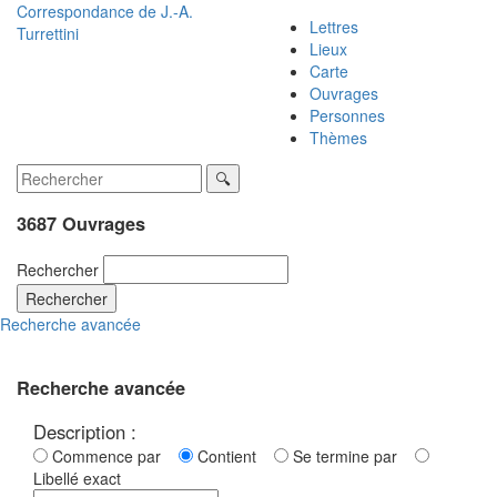
Correspondance de
J.-A.
Lettres
Turrettini
Lieux
Carte
Ouvrages
Personnes
Thèmes
3687 Ouvrages
Rechercher
Rechercher
Recherche avancée
Recherche avancée
Description :
Commence par
Contient
Se termine par
Libellé exact