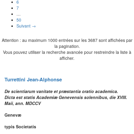
6
7
…
50
Suivant →
Attention : au maximum 1000 entrées sur les 3687 sont affichées par
la pagination.
Vous pouvez utiliser la recherche avancée pour restreindre la liste à
afficher.
Turrettini
Jean-Alphonse
De scientiarum vanitate et præstantia oratio academica.
Dicta est statis Academiæ Genevensis solennibus, die XVIII.
Maii, ann. MDCCV
Genevæ
typis Societatis