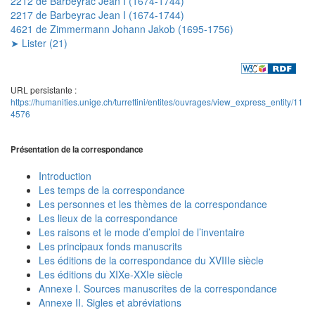
2212 de Barbeyrac Jean I (1674-1744)
2217 de Barbeyrac Jean I (1674-1744)
4621 de Zimmermann Johann Jakob (1695-1756)
➤ Lister (21)
URL persistante :
https://humanities.unige.ch/turrettini/entites/ouvrages/view_express_entity/11
4576
Présentation de la correspondance
Introduction
Les temps de la correspondance
Les personnes et les thèmes de la correspondance
Les lieux de la correspondance
Les raisons et le mode d’emploi de l’inventaire
Les principaux fonds manuscrits
Les éditions de la correspondance du XVIIIe siècle
Les éditions du XIXe-XXIe siècle
Annexe I. Sources manuscrites de la correspondance
Annexe II. Sigles et abréviations