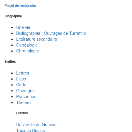
Projet de recherche
Biographie
Une vie
Bibliographie : Ouvrages de Turrettini
Littérature secondaire
Généalogie
Chronologie
Entités
Lettres
Lieux
Carte
Ouvrages
Personnes
Thèmes
Crédits
Université de Genève
Tapioca Design