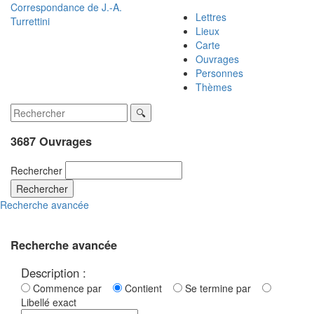
Correspondance de
J.-A.
Lettres
Turrettini
Lieux
Carte
Ouvrages
Personnes
Thèmes
3687 Ouvrages
Rechercher
Rechercher
Recherche avancée
Recherche avancée
Description :
Commence par
Contient
Se termine par
Libellé exact