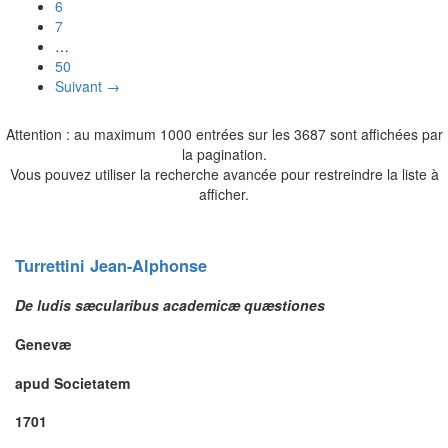
6
7
…
50
Suivant →
Attention : au maximum 1000 entrées sur les 3687 sont affichées par
la pagination.
Vous pouvez utiliser la recherche avancée pour restreindre la liste à
afficher.
Turrettini
Jean-Alphonse
De ludis sæcularibus academicæ quæstiones
Genevæ
apud Societatem
1701