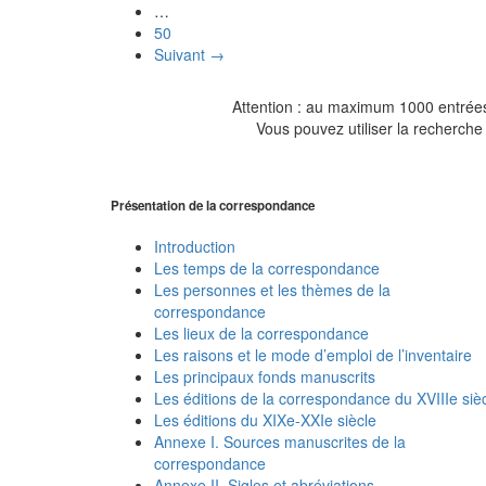
…
50
Suivant →
Attention : au maximum 1000 entrées 
Vous pouvez utiliser la recherche 
Présentation de la correspondance
Introduction
Les temps de la correspondance
Les personnes et les thèmes de la
correspondance
Les lieux de la correspondance
Les raisons et le mode d’emploi de l’inventaire
Les principaux fonds manuscrits
Les éditions de la correspondance du XVIIIe siè
Les éditions du XIXe-XXIe siècle
Annexe I. Sources manuscrites de la
correspondance
Annexe II. Sigles et abréviations