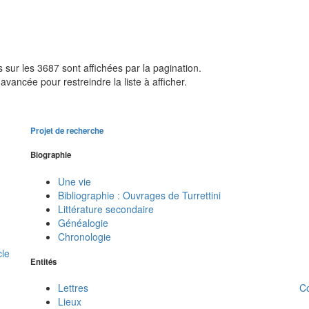
sur les 3687 sont affichées par la pagination.
avancée pour restreindre la liste à afficher.
Projet de recherche
Biographie
Une vie
Bibliographie : Ouvrages de Turrettini
Littérature secondaire
Généalogie
Chronologie
cle
Entités
C
Lettres
Lieux