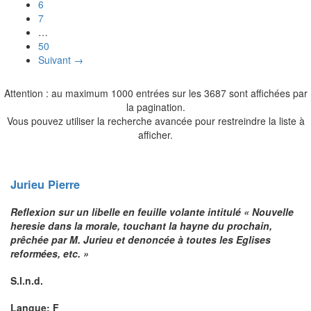
6
7
…
50
Suivant →
Attention : au maximum 1000 entrées sur les 3687 sont affichées par
la pagination.
Vous pouvez utiliser la recherche avancée pour restreindre la liste à
afficher.
Jurieu
Pierre
Reflexion sur un libelle en feuille volante intitulé « Nouvelle
heresie dans la morale, touchant la hayne du prochain,
prêchée par M. Jurieu et denoncée à toutes les Eglises
reformées, etc. »
S.l.n.d.
Langue: F