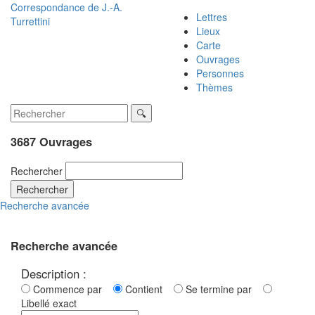
Correspondance de
J.-A.
Lettres
Turrettini
Lieux
Carte
Ouvrages
Personnes
Thèmes
3687 Ouvrages
Rechercher
Rechercher
Recherche avancée
Recherche avancée
Description :
Commence par
Contient
Se termine par
Libellé exact