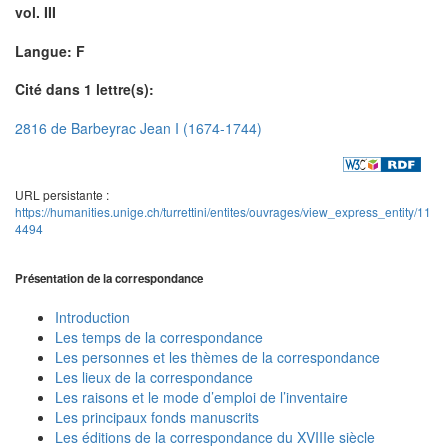
vol. III
Langue: F
Cité dans 1 lettre(s):
2816 de Barbeyrac Jean I (1674-1744)
URL persistante :
https://humanities.unige.ch/turrettini/entites/ouvrages/view_express_entity/11
4494
Présentation de la correspondance
Introduction
Les temps de la correspondance
Les personnes et les thèmes de la correspondance
Les lieux de la correspondance
Les raisons et le mode d’emploi de l’inventaire
Les principaux fonds manuscrits
Les éditions de la correspondance du XVIIIe siècle