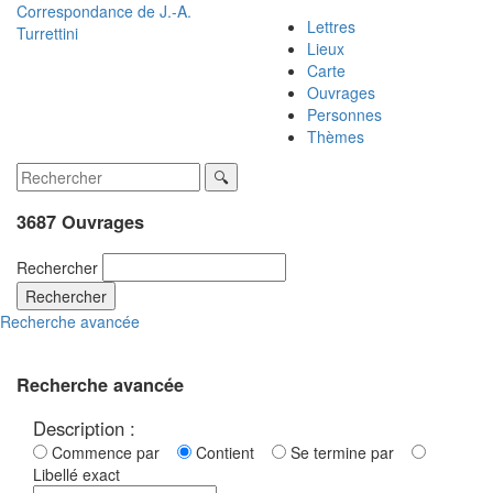
Correspondance de
J.-A.
Lettres
Turrettini
Lieux
Carte
Ouvrages
Personnes
Thèmes
3687 Ouvrages
Rechercher
Rechercher
Recherche avancée
Recherche avancée
Description :
Commence par
Contient
Se termine par
Libellé exact