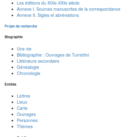
Les éditions du XIXe-XXIe siècle
Annexe I. Sources manuscrites de la correspondance
Annexe II. Sigles et abréviations
Projet de recherche
Biographie
Une vie
Bibliographie : Ouvrages de Turrettini
Littérature secondaire
Généalogie
Chronologie
Entités
Lettres
Lieux
Carte
Ouvrages
Personnes
Thèmes