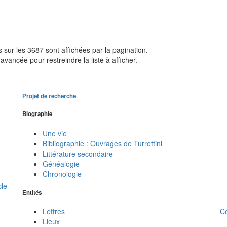
sur les 3687 sont affichées par la pagination.
avancée pour restreindre la liste à afficher.
Projet de recherche
Biographie
Une vie
Bibliographie : Ouvrages de Turrettini
Littérature secondaire
Généalogie
Chronologie
cle
Entités
C
Lettres
Lieux