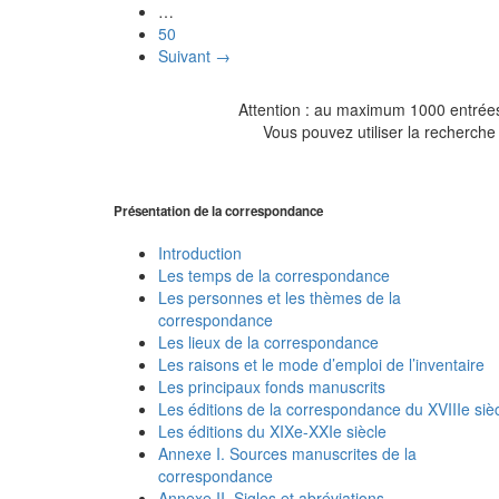
…
50
Suivant →
Attention : au maximum 1000 entrées 
Vous pouvez utiliser la recherche 
Présentation de la correspondance
Introduction
Les temps de la correspondance
Les personnes et les thèmes de la
correspondance
Les lieux de la correspondance
Les raisons et le mode d’emploi de l’inventaire
Les principaux fonds manuscrits
Les éditions de la correspondance du XVIIIe siè
Les éditions du XIXe-XXIe siècle
Annexe I. Sources manuscrites de la
correspondance
Annexe II. Sigles et abréviations