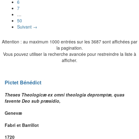
6
7
…
50
Suivant →
Attention : au maximum 1000 entrées sur les 3687 sont affichées par
la pagination.
Vous pouvez utiliser la recherche avancée pour restreindre la liste à
afficher.
Pictet
Bénédict
Theses Theologicæ ex omni theologia depromptæ, quas
favente Deo sub præsidio,
Genevæ
Fabri et Barrillot
1720