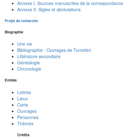
Annexe I. Sources manuscrites de la correspondance
Annexe II. Sigles et abréviations
Projet de recherche
Biographie
Une vie
Bibliographie : Ouvrages de Turrettini
Littérature secondaire
Généalogie
Chronologie
Entités
Lettres
Lieux
Carte
Ouvrages
Personnes
Thèmes
Crédits