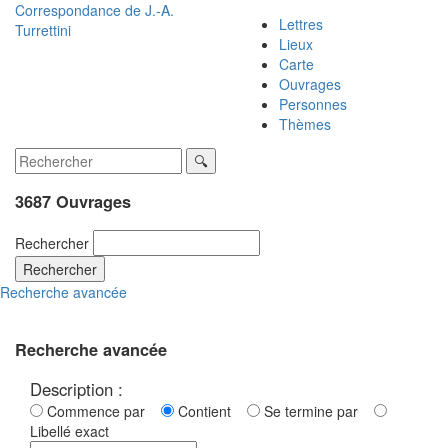
Correspondance de
J.-A.
Lettres
Turrettini
Lieux
Carte
Ouvrages
Personnes
Thèmes
3687 Ouvrages
Rechercher
Rechercher
Recherche avancée
Recherche avancée
Description :
Commence par
Contient
Se termine par
Libellé exact