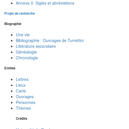
Annexe II. Sigles et abréviations
Projet de recherche
Biographie
Une vie
Bibliographie : Ouvrages de Turrettini
Littérature secondaire
Généalogie
Chronologie
Entités
Lettres
Lieux
Carte
Ouvrages
Personnes
Thèmes
Crédits