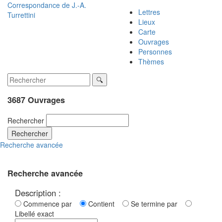
Correspondance de
J.-A.
Lettres
Turrettini
Lieux
Carte
Ouvrages
Personnes
Thèmes
3687 Ouvrages
Rechercher
Rechercher
Recherche avancée
Recherche avancée
Description :
Commence par
Contient
Se termine par
Libellé exact