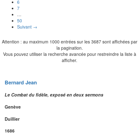
6
7
…
50
Suivant →
Attention : au maximum 1000 entrées sur les 3687 sont affichées par
la pagination.
Vous pouvez utiliser la recherche avancée pour restreindre la liste à
afficher.
Bernard
Jean
Le Combat du fidèle, exposé en deux sermons
Genève
Duillier
1686