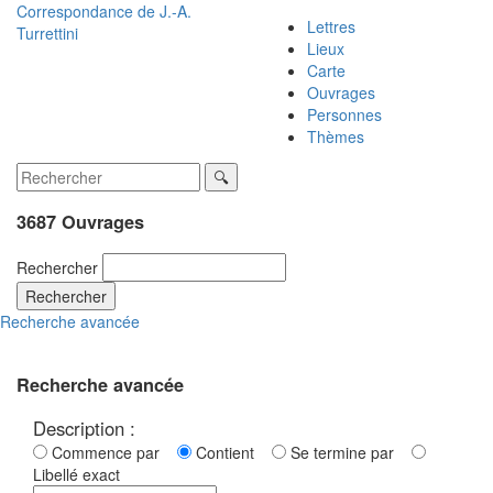
Correspondance de
J.-A.
Lettres
Turrettini
Lieux
Carte
Ouvrages
Personnes
Thèmes
3687 Ouvrages
Rechercher
Rechercher
Recherche avancée
Recherche avancée
Description :
Commence par
Contient
Se termine par
Libellé exact