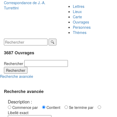
Correspondance de
J.-A.
Lettres
Turrettini
Lieux
Carte
Ouvrages
Personnes
Thèmes
3687 Ouvrages
Rechercher
Rechercher
Recherche avancée
Recherche avancée
Description :
Commence par
Contient
Se termine par
Libellé exact