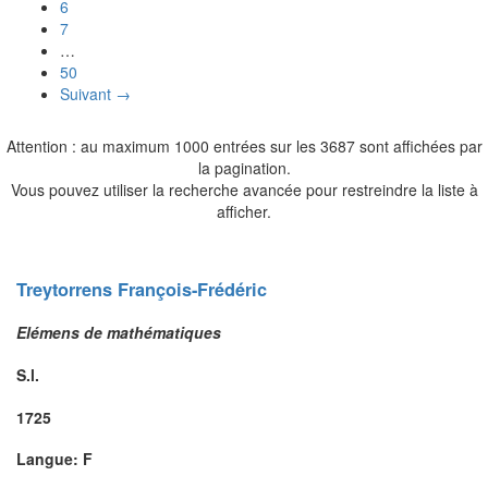
6
7
…
50
Suivant →
Attention : au maximum 1000 entrées sur les 3687 sont affichées par
la pagination.
Vous pouvez utiliser la recherche avancée pour restreindre la liste à
afficher.
Treytorrens
François-Frédéric
Elémens de mathématiques
S.l.
1725
Langue: F