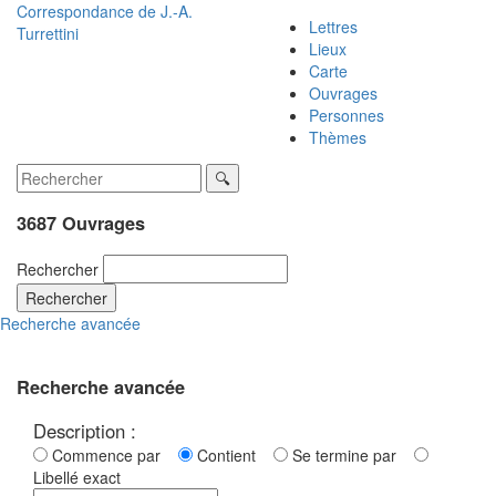
Correspondance de
J.-A.
Lettres
Turrettini
Lieux
Carte
Ouvrages
Personnes
Thèmes
3687 Ouvrages
Rechercher
Rechercher
Recherche avancée
Recherche avancée
Description :
Commence par
Contient
Se termine par
Libellé exact