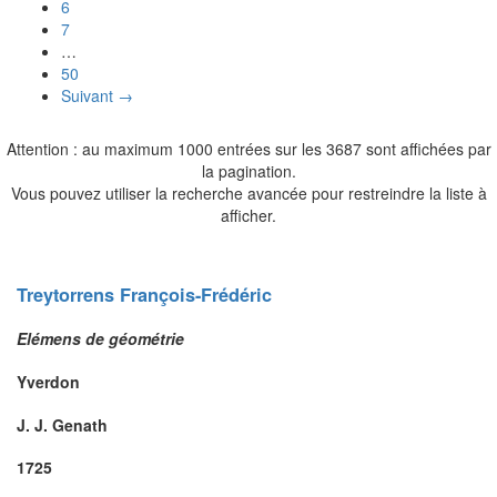
6
7
…
50
Suivant →
Attention : au maximum 1000 entrées sur les 3687 sont affichées par
la pagination.
Vous pouvez utiliser la recherche avancée pour restreindre la liste à
afficher.
Treytorrens
François-Frédéric
Elémens de géométrie
Yverdon
J. J. Genath
1725