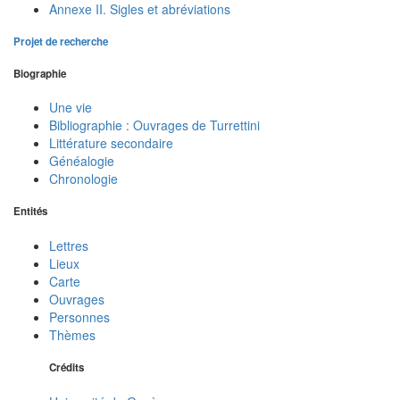
Annexe II. Sigles et abréviations
Projet de recherche
Biographie
Une vie
Bibliographie : Ouvrages de Turrettini
Littérature secondaire
Généalogie
Chronologie
Entités
Lettres
Lieux
Carte
Ouvrages
Personnes
Thèmes
Crédits