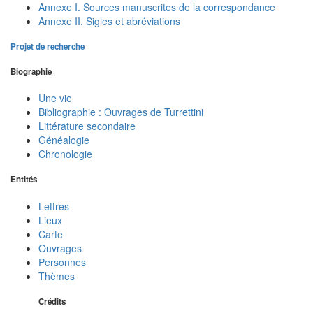
Annexe I. Sources manuscrites de la correspondance
Annexe II. Sigles et abréviations
Projet de recherche
Biographie
Une vie
Bibliographie : Ouvrages de Turrettini
Littérature secondaire
Généalogie
Chronologie
Entités
Lettres
Lieux
Carte
Ouvrages
Personnes
Thèmes
Crédits