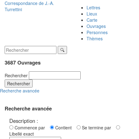
Correspondance de
J.-A.
Lettres
Turrettini
Lieux
Carte
Ouvrages
Personnes
Thèmes
3687 Ouvrages
Rechercher
Rechercher
Recherche avancée
Recherche avancée
Description :
Commence par
Contient
Se termine par
Libellé exact