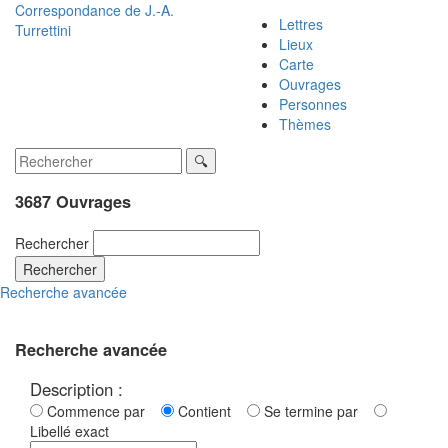
Correspondance de
J.-A.
Lettres
Turrettini
Lieux
Carte
Ouvrages
Personnes
Thèmes
3687 Ouvrages
Rechercher
Rechercher
Recherche avancée
Recherche avancée
Description :
Commence par
Contient
Se termine par
Libellé exact