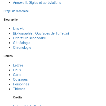
Annexe II. Sigles et abréviations
Projet de recherche
Biographie
Une vie
Bibliographie : Ouvrages de Turrettini
Littérature secondaire
Généalogie
Chronologie
Entités
Lettres
Lieux
Carte
Ouvrages
Personnes
Thèmes
Crédits