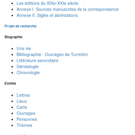
Les éditions du XIXe-XXIe siècle
Annexe I. Sources manuscrites de la correspondance
Annexe II. Sigles et abréviations
Projet de recherche
Biographie
Une vie
Bibliographie : Ouvrages de Turrettini
Littérature secondaire
Généalogie
Chronologie
Entités
Lettres
Lieux
Carte
Ouvrages
Personnes
Thèmes