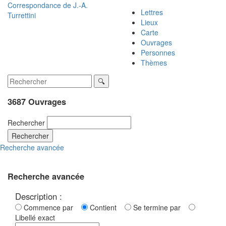
Correspondance de
J.-A.
Lettres
Turrettini
Lieux
Carte
Ouvrages
Personnes
Thèmes
3687 Ouvrages
Rechercher
Rechercher
Recherche avancée
Recherche avancée
Description :
Commence par
Contient
Se termine par
Libellé exact