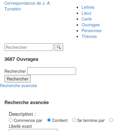
Correspondance de
J.-A.
Lettres
Turrettini
Lieux
Carte
Ouvrages
Personnes
Thèmes
3687 Ouvrages
Rechercher
Rechercher
Recherche avancée
Recherche avancée
Description :
Commence par
Contient
Se termine par
Libellé exact