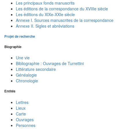
Les principaux fonds manuscrits
Les éditions de la correspondance du XVIIIe siècle
Les éditions du XIXe-XXIe siècle
Annexe I. Sources manuscrites de la correspondance
Annexe II. Sigles et abréviations
Projet de recherche
Biographie
Une vie
Bibliographie : Ouvrages de Turrettini
Littérature secondaire
Généalogie
Chronologie
Entités
Lettres
Lieux
Carte
Ouvrages
Personnes