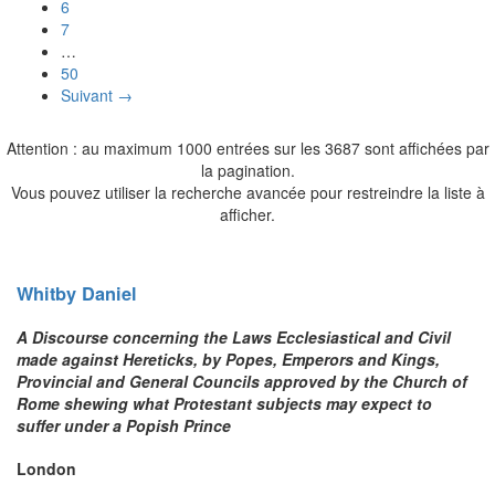
6
7
…
50
Suivant →
Attention : au maximum 1000 entrées sur les 3687 sont affichées par
la pagination.
Vous pouvez utiliser la recherche avancée pour restreindre la liste à
afficher.
Whitby
Daniel
A Discourse concerning the Laws Ecclesiastical and Civil
made against Hereticks, by Popes, Emperors and Kings,
Provincial and General Councils approved by the Church of
Rome shewing what Protestant subjects may expect to
suffer under a Popish Prince
London