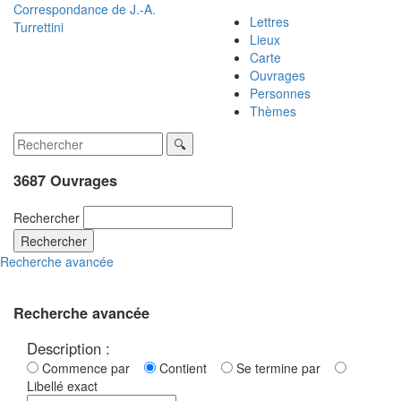
Correspondance de
J.-A.
Lettres
Turrettini
Lieux
Carte
Ouvrages
Personnes
Thèmes
3687 Ouvrages
Rechercher
Rechercher
Recherche avancée
Recherche avancée
Description :
Commence par
Contient
Se termine par
Libellé exact