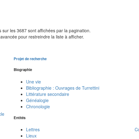
sur les 3687 sont affichées par la pagination.
avancée pour restreindre la liste à afficher.
Projet de recherche
Biographie
Une vie
Bibliographie : Ouvrages de Turrettini
Littérature secondaire
Généalogie
Chronologie
cle
Entités
C
Lettres
Lieux