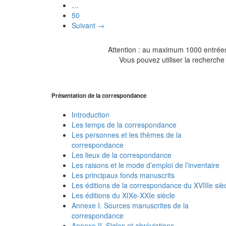
…
50
Suivant →
Attention : au maximum 1000 entrées 
Vous pouvez utiliser la recherche 
Présentation de la correspondance
Introduction
Les temps de la correspondance
Les personnes et les thèmes de la
correspondance
Les lieux de la correspondance
Les raisons et le mode d’emploi de l’inventaire
Les principaux fonds manuscrits
Les éditions de la correspondance du XVIIIe siè
Les éditions du XIXe-XXIe siècle
Annexe I. Sources manuscrites de la
correspondance
Annexe II. Sigles et abréviations