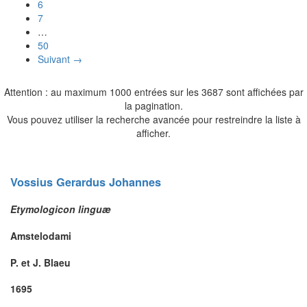
6
7
…
50
Suivant →
Attention : au maximum 1000 entrées sur les 3687 sont affichées par
la pagination.
Vous pouvez utiliser la recherche avancée pour restreindre la liste à
afficher.
Vossius
Gerardus Johannes
Etymologicon linguæ
Amstelodami
P. et J. Blaeu
1695