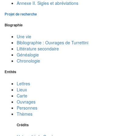
Annexe II. Sigles et abréviations
Projet de recherche
Biographie
Une vie
Bibliographie : Ouvrages de Turrettini
Littérature secondaire
Généalogie
Chronologie
Entités
Lettres
Lieux
Carte
Ouvrages
Personnes
Thèmes
Crédits