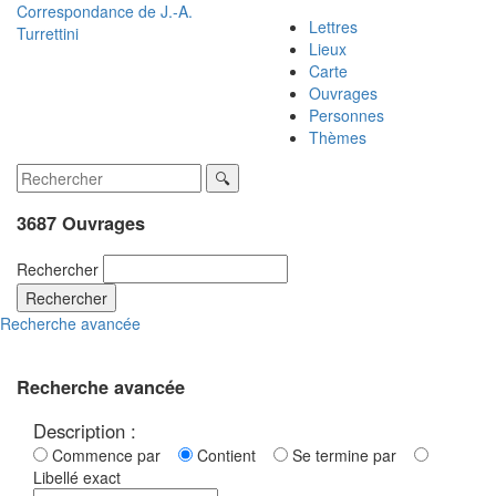
Correspondance de
J.-A.
Lettres
Turrettini
Lieux
Carte
Ouvrages
Personnes
Thèmes
3687 Ouvrages
Rechercher
Rechercher
Recherche avancée
Recherche avancée
Description :
Commence par
Contient
Se termine par
Libellé exact