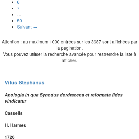
6
7
…
50
Suivant →
Attention : au maximum 1000 entrées sur les 3687 sont affichées par
la pagination.
Vous pouvez utiliser la recherche avancée pour restreindre la liste à
afficher.
Vitus
Stephanus
Apologia in qua Synodus dordracena et reformata fides
vindicatur
Casselis
H. Harmes
1726