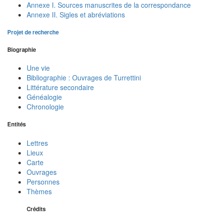
Annexe I. Sources manuscrites de la correspondance
Annexe II. Sigles et abréviations
Projet de recherche
Biographie
Une vie
Bibliographie : Ouvrages de Turrettini
Littérature secondaire
Généalogie
Chronologie
Entités
Lettres
Lieux
Carte
Ouvrages
Personnes
Thèmes
Crédits