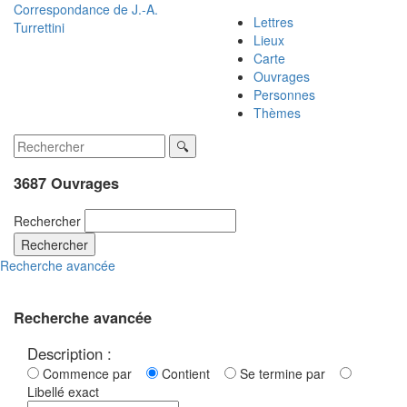
Correspondance de
J.-A.
Lettres
Turrettini
Lieux
Carte
Ouvrages
Personnes
Thèmes
3687 Ouvrages
Rechercher
Rechercher
Recherche avancée
Recherche avancée
Description :
Commence par
Contient
Se termine par
Libellé exact