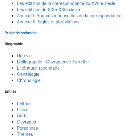
Les éditions de la correspondance du XVIIIe siècle
Les éditions du XIXe-XXIe siècle
Annexe I. Sources manuscrites de la correspondance
Annexe II. Sigles et abréviations
Projet de recherche
Biographie
Une vie
Bibliographie : Ouvrages de Turrettini
Littérature secondaire
Généalogie
Chronologie
Entités
Lettres
Lieux
Carte
Ouvrages
Personnes
Thèmes