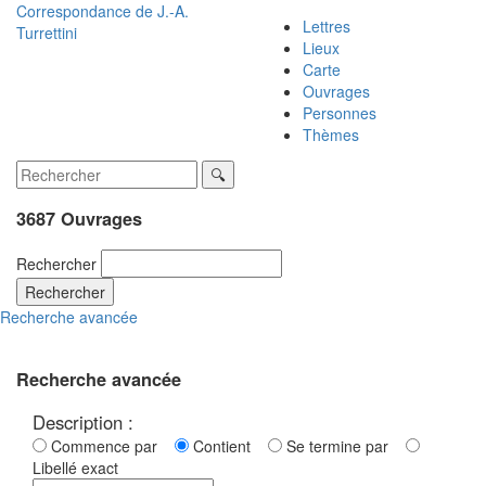
Correspondance de
J.-A.
Lettres
Turrettini
Lieux
Carte
Ouvrages
Personnes
Thèmes
3687 Ouvrages
Rechercher
Rechercher
Recherche avancée
Recherche avancée
Description :
Commence par
Contient
Se termine par
Libellé exact