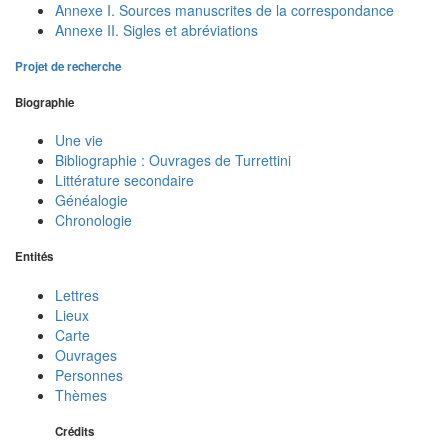
Annexe I. Sources manuscrites de la correspondance
Annexe II. Sigles et abréviations
Projet de recherche
Biographie
Une vie
Bibliographie : Ouvrages de Turrettini
Littérature secondaire
Généalogie
Chronologie
Entités
Lettres
Lieux
Carte
Ouvrages
Personnes
Thèmes
Crédits