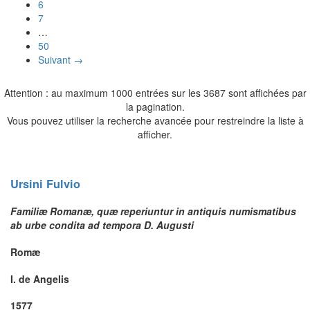
6
7
…
50
Suivant →
Attention : au maximum 1000 entrées sur les 3687 sont affichées par
la pagination.
Vous pouvez utiliser la recherche avancée pour restreindre la liste à
afficher.
Ursini
Fulvio
Familiæ Romanæ, quæ reperiuntur in antiquis numismatibus
ab urbe condita ad tempora D. Augusti
Romæ
I. de Angelis
1577