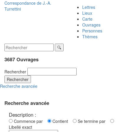
Correspondance de
J.-A.
Lettres
Turrettini
Lieux
Carte
Ouvrages
Personnes
Thèmes
3687 Ouvrages
Rechercher
Rechercher
Recherche avancée
Recherche avancée
Description :
Commence par
Contient
Se termine par
Libellé exact