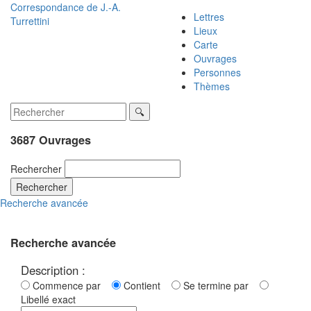
Correspondance de
J.-A.
Lettres
Turrettini
Lieux
Carte
Ouvrages
Personnes
Thèmes
3687 Ouvrages
Rechercher
Rechercher
Recherche avancée
Recherche avancée
Description :
Commence par
Contient
Se termine par
Libellé exact