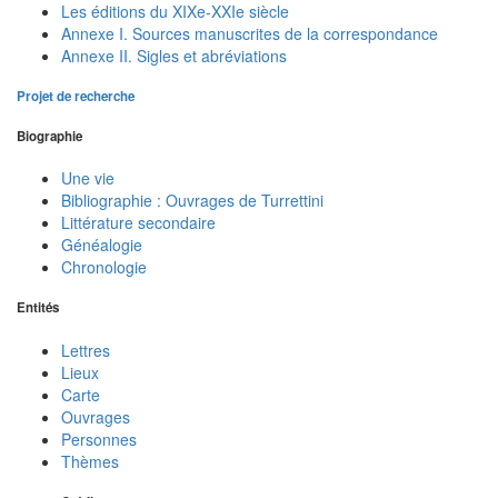
Les éditions du XIXe-XXIe siècle
Annexe I. Sources manuscrites de la correspondance
Annexe II. Sigles et abréviations
Projet de recherche
Biographie
Une vie
Bibliographie : Ouvrages de Turrettini
Littérature secondaire
Généalogie
Chronologie
Entités
Lettres
Lieux
Carte
Ouvrages
Personnes
Thèmes