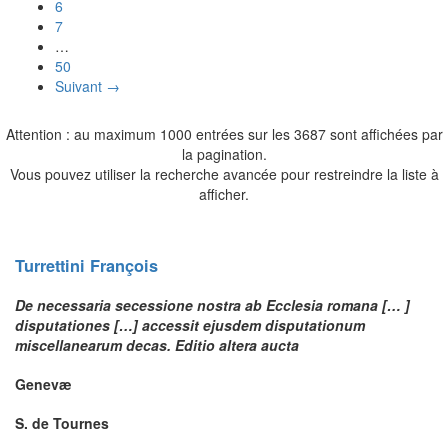
6
7
…
50
Suivant →
Attention : au maximum 1000 entrées sur les 3687 sont affichées par
la pagination.
Vous pouvez utiliser la recherche avancée pour restreindre la liste à
afficher.
Turrettini
François
De necessaria secessione nostra ab Ecclesia romana [… ]
disputationes […] accessit ejusdem disputationum
miscellanearum decas. Editio altera aucta
Genevæ
S. de Tournes