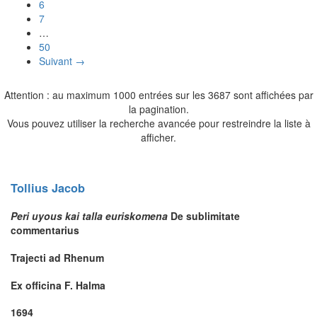
6
7
…
50
Suivant →
Attention : au maximum 1000 entrées sur les 3687 sont affichées par
la pagination.
Vous pouvez utiliser la recherche avancée pour restreindre la liste à
afficher.
Tollius
Jacob
Peri uyous kai talla euriskomena
De sublimitate
commentarius
Trajecti ad Rhenum
Ex officina F. Halma
1694