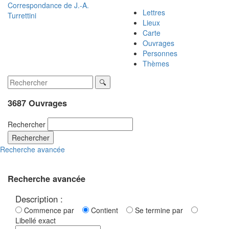
Correspondance de
J.-A.
Lettres
Turrettini
Lieux
Carte
Ouvrages
Personnes
Thèmes
3687 Ouvrages
Rechercher
Rechercher
Recherche avancée
Recherche avancée
Description :
Commence par
Contient
Se termine par
Libellé exact