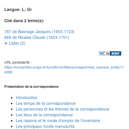
Langue: L; Gr
Cité dans 2 lettre(s):
787 de Basnage Jacques (1653-1723)
869 de Nicaise Claude (1623-1701)
➤ Lister (2)
URL persistante :
https://humanities.unige.ch/turrettini/entites/ouvrages/view_express_entity/11
4089
Présentation de la correspondance
Introduction
Les temps de la correspondance
Les personnes et les thèmes de la correspondance
Les lieux de la correspondance
Les raisons et le mode d’emploi de l’inventaire
Les principaux fonds manuscrits