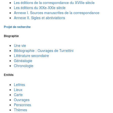
Les éditions de la correspondance du XVIIIe siècle
Les éditions du XIXe-XXIe siècle
Annexe I. Sources manuscrites de la correspondance
Annexe II. Sigles et abréviations
Projet de recherche
Biographie
Une vie
Bibliographie : Ouvrages de Turrettini
Littérature secondaire
Généalogie
Chronologie
Entités
Lettres
Lieux
Carte
Ouvrages
Personnes
Thèmes