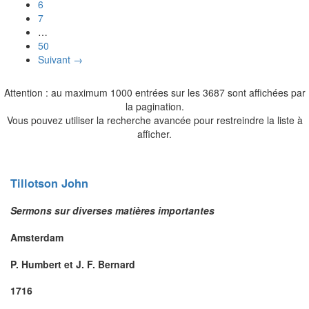
6
7
…
50
Suivant →
Attention : au maximum 1000 entrées sur les 3687 sont affichées par
la pagination.
Vous pouvez utiliser la recherche avancée pour restreindre la liste à
afficher.
Tillotson
John
Sermons sur diverses matières importantes
Amsterdam
P. Humbert et J. F. Bernard
1716