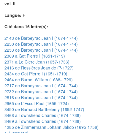
vol. II
Langue: F
Cité dans 16 lettre(s):
2143 de Barbeyrac Jean I (1674-1744)
2250 de Barbeyrac Jean I (1674-1744)
2253 de Barbeyrac Jean I (1674-1744)
2369 a Got Pierre I (1651-1719)
2371 a Le Clerc Jean (1657-1736)
2416 de Rossières Jean de (?-1727)
2434 de Got Pierre I (1651-1719)
2464 de Burnet William (1688-1729)
2717 de Barbeyrac Jean I (1674-1744)
2732 de Barbeyrac Jean I (1674-1744)
2816 de Barbeyrac Jean I (1674-1744)
2965 de L'Escot Paul (1655-1724)
3450 de Barnaud Barthélemy (1692-1747)
3468 a Townshend Charles (1674-1738)
3469 a Townshend Charles (1674-1738)
4285 de Zimmermann Johann Jakob (1695-1756)
➤ Lister (16)