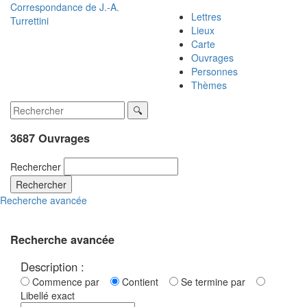
Correspondance de
J.-A.
Lettres
Turrettini
Lieux
Carte
Ouvrages
Personnes
Thèmes
3687 Ouvrages
Rechercher
Rechercher
Recherche avancée
Recherche avancée
Description :
Commence par
Contient
Se termine par
Libellé exact