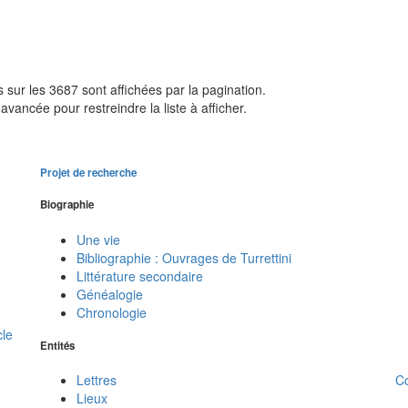
sur les 3687 sont affichées par la pagination.
avancée pour restreindre la liste à afficher.
Projet de recherche
Biographie
Une vie
Bibliographie : Ouvrages de Turrettini
Littérature secondaire
Généalogie
Chronologie
cle
Entités
C
Lettres
Lieux