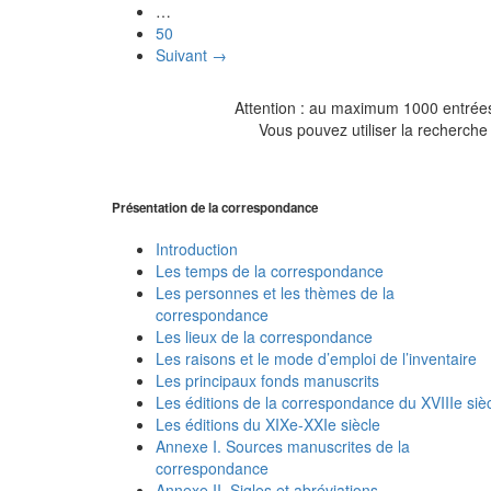
…
50
Suivant →
Attention : au maximum 1000 entrées 
Vous pouvez utiliser la recherche 
Présentation de la correspondance
Introduction
Les temps de la correspondance
Les personnes et les thèmes de la
correspondance
Les lieux de la correspondance
Les raisons et le mode d’emploi de l’inventaire
Les principaux fonds manuscrits
Les éditions de la correspondance du XVIIIe siè
Les éditions du XIXe-XXIe siècle
Annexe I. Sources manuscrites de la
correspondance
Annexe II. Sigles et abréviations