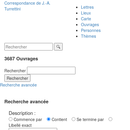
Correspondance de
J.-A.
Lettres
Turrettini
Lieux
Carte
Ouvrages
Personnes
Thèmes
3687 Ouvrages
Rechercher
Rechercher
Recherche avancée
Recherche avancée
Description :
Commence par
Contient
Se termine par
Libellé exact