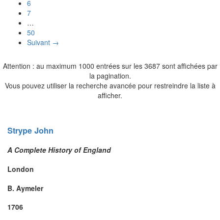
6
7
…
50
Suivant →
Attention : au maximum 1000 entrées sur les 3687 sont affichées par
la pagination.
Vous pouvez utiliser la recherche avancée pour restreindre la liste à
afficher.
Strype
John
A Complete History of England
London
B. Aymeler
1706