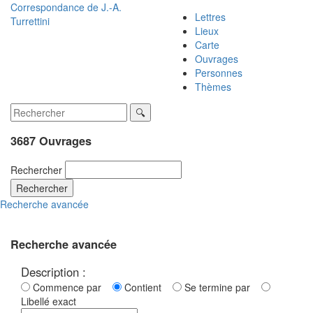
Correspondance de
J.-A.
Lettres
Turrettini
Lieux
Carte
Ouvrages
Personnes
Thèmes
3687 Ouvrages
Rechercher
Rechercher
Recherche avancée
Recherche avancée
Description :
Commence par
Contient
Se termine par
Libellé exact