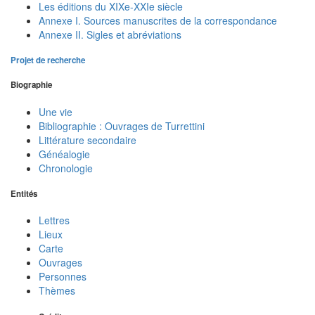
Les éditions du XIXe-XXIe siècle
Annexe I. Sources manuscrites de la correspondance
Annexe II. Sigles et abréviations
Projet de recherche
Biographie
Une vie
Bibliographie : Ouvrages de Turrettini
Littérature secondaire
Généalogie
Chronologie
Entités
Lettres
Lieux
Carte
Ouvrages
Personnes
Thèmes