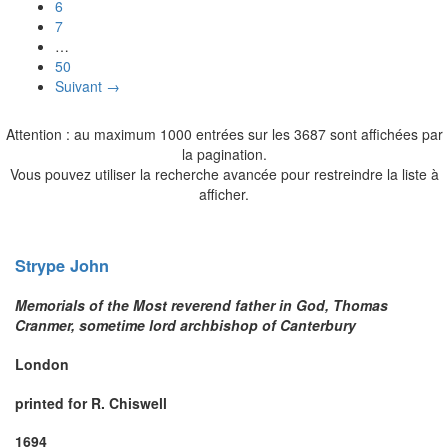
6
7
…
50
Suivant →
Attention : au maximum 1000 entrées sur les 3687 sont affichées par
la pagination.
Vous pouvez utiliser la recherche avancée pour restreindre la liste à
afficher.
Strype
John
Memorials of the Most reverend father in God, Thomas
Cranmer, sometime lord archbishop of Canterbury
London
printed for R. Chiswell
1694