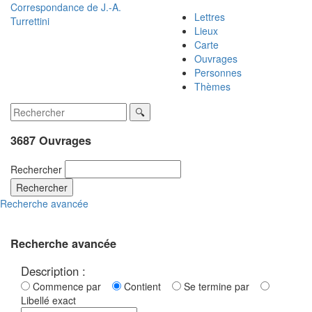
Correspondance de
J.-A.
Lettres
Turrettini
Lieux
Carte
Ouvrages
Personnes
Thèmes
3687 Ouvrages
Rechercher
Rechercher
Recherche avancée
Recherche avancée
Description :
Commence par
Contient
Se termine par
Libellé exact