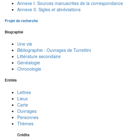
Annexe I. Sources manuscrites de la correspondance
Annexe II. Sigles et abréviations
Projet de recherche
Biographie
Une vie
Bibliographie : Ouvrages de Turrettini
Littérature secondaire
Généalogie
Chronologie
Entités
Lettres
Lieux
Carte
Ouvrages
Personnes
Thèmes
Crédits