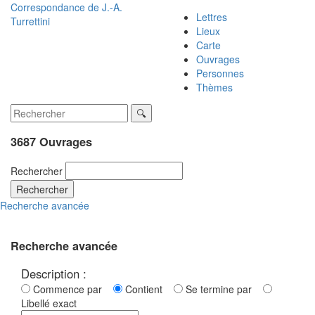
Correspondance de
J.-A.
Lettres
Turrettini
Lieux
Carte
Ouvrages
Personnes
Thèmes
3687 Ouvrages
Rechercher
Rechercher
Recherche avancée
Recherche avancée
Description :
Commence par
Contient
Se termine par
Libellé exact