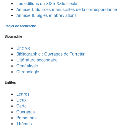
Les éditions du XIXe-XXIe siècle
Annexe I. Sources manuscrites de la correspondance
Annexe II. Sigles et abréviations
Projet de recherche
Biographie
Une vie
Bibliographie : Ouvrages de Turrettini
Littérature secondaire
Généalogie
Chronologie
Entités
Lettres
Lieux
Carte
Ouvrages
Personnes
Thèmes