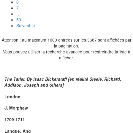
6
7
…
50
Suivant →
Attention : au maximum 1000 entrées sur les 3687 sont affichées par
la pagination.
Vous pouvez utiliser la recherche avancée pour restreindre la liste à
afficher.
The Tatler. By Isaac Bickerstaff [en réalité
Steele
, Richard,
Addison
, Joseph and others]
London
J. Morphew
1709-1711
Langue: Ang