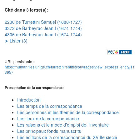
Cité dans 3 lettre(s):
2230 de Turrettini Samuel (1688-1727)
3372 de Barbeyrac Jean I (1674-1744)
4806 de Barbeyrac Jean I (1674-1744)
➤ Lister (3)
URL persistante :
https://humanities.unige.ch/turrettini/entites/ouvrages/view_express_entity/11
3957
Présentation de la correspondance
Introduction
Les temps de la correspondance
Les personnes et les thèmes de la correspondance
Les lieux de la correspondance
Les raisons et le mode d’emploi de l’inventaire
Les principaux fonds manuscrits
Les éditions de la correspondance du XVIIIe siècle